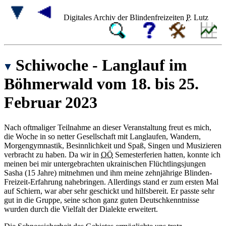
Digitales Archiv der Blindenfreizeiten
P.
Lutz
Schiwoche - Langlauf im
Böhmerwald vom 18. bis 25.
Februar 2023
Nach oftmaliger Teilnahme an dieser Veranstaltung freut es mich,
die Woche in so netter Gesellschaft mit Langlaufen, Wandern,
Morgengymnastik, Besinnlichkeit und Spaß, Singen und Musizieren
verbracht zu haben. Da wir in
OÖ
Semesterferien hatten, konnte ich
meinen bei mir untergebrachten ukrainischen Flüchtlingsjungen
Sasha (15 Jahre) mitnehmen und ihm meine zehnjährige Blinden-
Freizeit-Erfahrung nahebringen. Allerdings stand er zum ersten Mal
auf Schiern, war aber sehr geschickt und hilfsbereit. Er passte sehr
gut in die Gruppe, seine schon ganz guten Deutschkenntnisse
wurden durch die Vielfalt der Dialekte erweitert.