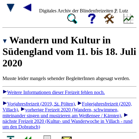
Digitales Archiv der Blindenfreizeiten
P.
Lutz
Wandern und Kultur in
Südengland vom 11. bis 18. Juli
2020
Musste leider mangels sehender BegleiterInnen abgesagt werden.
Weitere Informationen dieser Freizeit fehlen noch.
Vorjahresfreizeit (2019,
St.
Pölten)
,
Folgejahresfreizeit (2020,
Villach)
,
vorherige Freizeit 2020 (Wandern, schwimmen,
miteinander singen und musizieren am Weißensee / Kärnten)
,
nächste Freizeit 2020 (Kultur- und Wanderwoche in Villach - rund
um den Dobratsch)